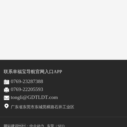
幸福宝黄色污污网络
联系幸福宝导航官网入口APP
联系幸福宝导航官网入口APP
0769-23287388
0769-22205593
tongli@GDTLDT.com
广东省东莞市东城莞樟路石井工业区
网站建设：
中企动力
东莞
|
SEO