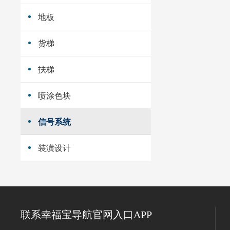
地板
货梯
扶梯
喷涂色块
信号系统
装潢设计
联系幸福宝导航官网入口APP