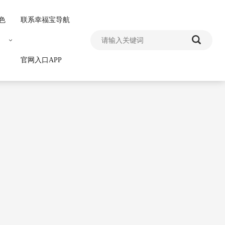
制
色
联系幸福宝导航
官网入口APP