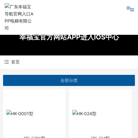
幸福宝官方网站APP进入IOS中心
关于幸福宝导航官网入口APP
幸福宝官方网站APP进入IOS中心
首页
全部分类
工程典范
幸福宝官方网站APP进入IOS定制
资讯中心
客服中心