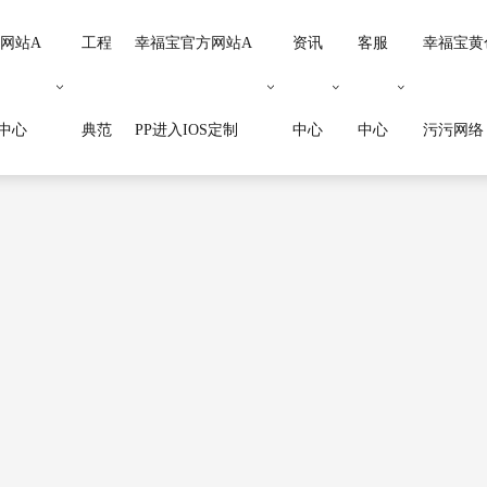
幸福宝官方网站APP进入IOS中
网站A
工程
幸福宝官方网站A
资讯
客服
幸福宝黄
S中心
典范
PP进入IOS定制
中心
中心
污污网络