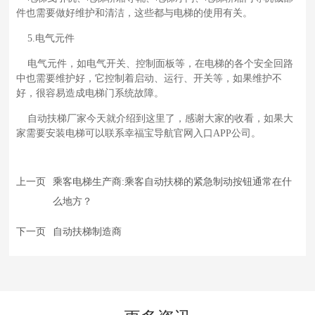
件也需要做好维护和清洁，这些都与电梯的使用有关。
5.电气元件
电气元件，如电气开关、控制面板等，在电梯的各个安全回路
中也需要维护好，它控制着启动、运行、开关等，如果维护不
好，很容易造成电梯门系统故障。
自动扶梯厂家今天就介绍到这里了，感谢大家的收看，如果大
家需要安装电梯可以联系幸福宝导航官网入口APP公司。
上一页
乘客电梯生产商:乘客自动扶梯的紧急制动按钮通常在什
么地方？
下一页
自动扶梯制造商